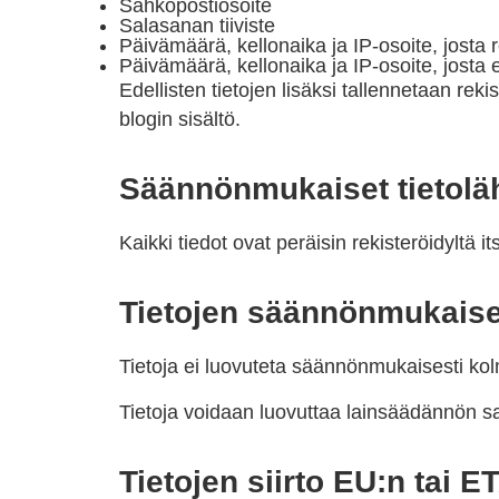
Sähköpostiosoite
Salasanan tiiviste
Päivämäärä, kellonaika ja IP-osoite, josta re
Päivämäärä, kellonaika ja IP-osoite, josta 
Edellisten tietojen lisäksi tallennetaan rek
blogin sisältö.
Säännönmukaiset tietolä
Kaikki tiedot ovat peräisin rekisteröidyltä 
Tietojen säännönmukaise
Tietoja ei luovuteta säännönmukaisesti kolm
Tietoja voidaan luovuttaa lainsäädännön sal
Tietojen siirto EU:n tai E