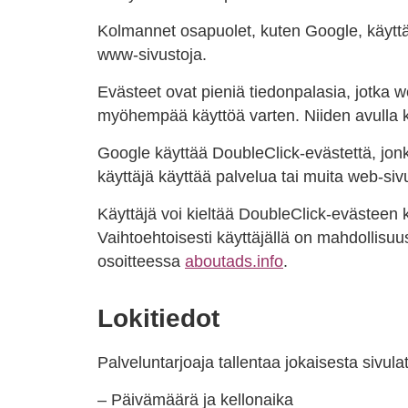
Kolmannet osapuolet, kuten Google, käyttäv
www-sivustoja.
Evästeet ovat pieniä tiedonpalasia, jotka 
myöhempää käyttöä varten. Niiden avulla 
Google käyttää DoubleClick-evästettä, jonk
käyttäjä käyttää palvelua tai muita web-siv
Käyttäjä voi kieltää DoubleClick-evästeen
Vaihtoehtoisesti käyttäjällä on mahdollisu
osoitteessa
aboutads.info
.
Lokitiedot
Palveluntarjoaja tallentaa jokaisesta sivul
– Päivämäärä ja kellonaika