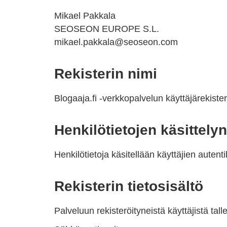
Mikael Pakkala
SEOSEON EUROPE S.L.
mikael.pakkala@seoseon.com
Rekisterin nimi
Blogaaja.fi -verkkopalvelun käyttäjärekister
Henkilötietojen käsittelyn
Henkilötietoja käsitellään käyttäjien auten
Rekisterin tietosisältö
Palveluun rekisteröityneistä käyttäjistä tal