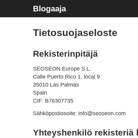
Blogaaja
Tietosuojaseloste
Rekisterinpitäjä
SEOSEON Europe S.L.
Calle Puerto Rico 1, local 9
35010 Las Palmas
Spain
CIF: B76307735
Sähköpostiosoite: info@seoseon.com
Yhteyshenkilö rekisteriä