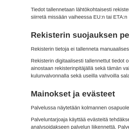
Tiedot tallennetaan lähtökohtaisesti rekiste
siirretä missään vaiheessa EU:n tai ETA:n 
Rekisterin suojauksen pe
Rekisterin tietoja ei tallenneta manuaalisest
Rekisterin digitaalisesti tallennettut tiedo
ainostaan rekisterinpitäjällä sekä tämän val
kulunvalvonnalla sekä useilla vahvoilla sala
Mainokset ja evästeet
Palvelussa näytetään kolmannen osapuolen
Palveluntarjoaja käyttää evästeitä tehdäksee
analysoidakseen palvelun liikennettä. Palve