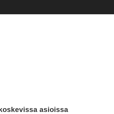
 koskevissa asioissa