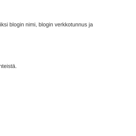
iksi blogin nimi, blogin verkkotunnus ja
hteistä.