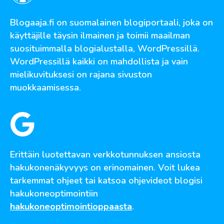
Blogaaja.fi on suomalainen blogiportaali, joka on
käyttäjille täysin ilmainen ja toimii maailman
suosituimmalla blogialustalla, WordPressillä.
WordPressillä kaikki on mahdollista ja vain
mielikuvituksesi on rajana sivuston
muokkaamisessa.
Erittäin luotettavan verkkotunnuksen ansiosta
hakukonenäkyvyys on erinomainen. Voit lukea
tarkemmat ohjeet tai katsoa ohjevideot blogisi
hakukoneoptimointiin
hakukoneoptimointioppaasta
.