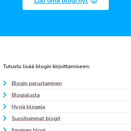
Luo oma blogi nyt
Tutustu lisää blogin kirjoittamiseen:
Blogin perustaminen
Blogialusta
Hyviä blogeja
Suosituimmat blogit
Ilmainen blogi