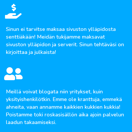
Sinun ei tarvitse maksaa sivuston ylläpidosta
senttiäkään! Meidän tukijamme maksavat
sivuston ylläpidon ja serverit. Sinun tehtäväsi on
kirjoittaa ja julkaista!
Meillä voivat blogata niin yritykset, kuin
yksityishenkilötkin. Emme ole kranttuja, emmekä
ahneita, vaan annamme kaikkien kukkien kukkia!
Poistamme toki roskasisällön aika ajoin palvelun
laadun takaamiseksi.