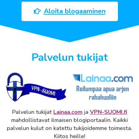
Aloita blogaaminen
Palvelun tukijat
Palvelun tukijat
Lainaa.com
ja
VPN-SUOMI.fi
mahdollistavat ilmaisen blogiportaalin. Kaikki
palvelun kulut on katettu tukijoidemme toimesta.
Kiitos heille!