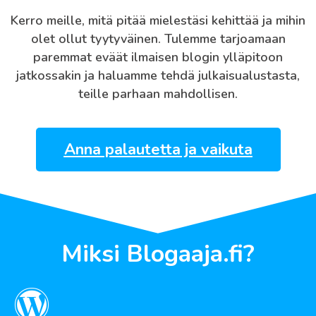
Kerro meille, mitä pitää mielestäsi kehittää ja mihin
olet ollut tyytyväinen. Tulemme tarjoamaan
paremmat eväät ilmaisen blogin ylläpitoon
jatkossakin ja haluamme tehdä julkaisualustasta,
teille parhaan mahdollisen.
Anna palautetta ja vaikuta
Miksi Blogaaja.fi?