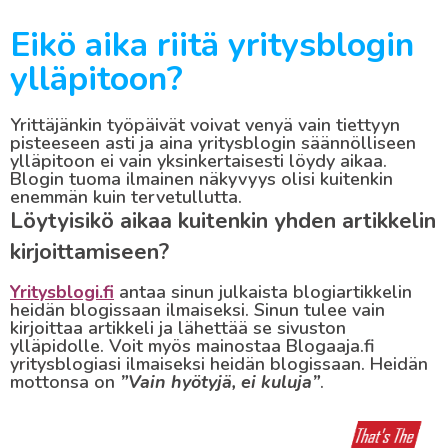
Eikö aika riitä yritysblogin
ylläpitoon?
Yrittäjänkin työpäivät voivat venyä vain tiettyyn
pisteeseen asti ja aina yritysblogin säännölliseen
ylläpitoon ei vain yksinkertaisesti löydy aikaa.
Blogin tuoma ilmainen näkyvyys olisi kuitenkin
enemmän kuin tervetullutta.
Löytyisikö aikaa kuitenkin yhden artikkelin
kirjoittamiseen?
Yritysblogi.fi
antaa sinun julkaista blogiartikkelin
heidän blogissaan ilmaiseksi. Sinun tulee vain
kirjoittaa artikkeli ja lähettää se sivuston
ylläpidolle. Voit myös mainostaa Blogaaja.fi
yritysblogiasi ilmaiseksi heidän blogissaan. Heidän
mottonsa on
”Vain hyötyjä, ei kuluja”
.