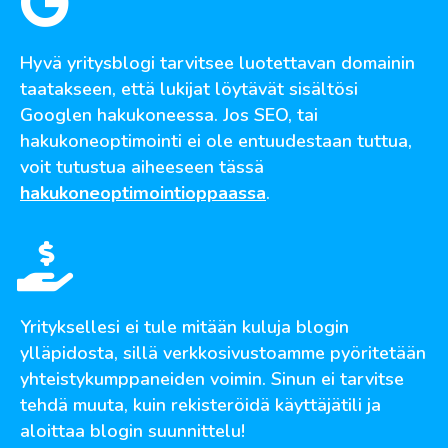
Hyvä yritysblogi tarvitsee luotettavan domainin
taatakseen, että lukijat löytävät sisältösi
Googlen hakukoneessa. Jos SEO, tai
hakukoneoptimointi ei ole entuudestaan tuttua,
voit tutustua aiheeseen tässä
hakukoneoptimointioppaassa
.
Yrityksellesi ei tule mitään kuluja blogin
ylläpidosta, sillä verkkosivustoamme pyöritetään
yhteistykumppaneiden voimin. Sinun ei tarvitse
tehdä muuta, kuin rekisteröidä käyttäjätili ja
aloittaa blogin suunnittelu!