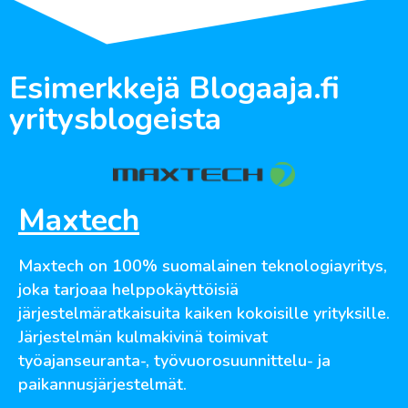
Esimerkkejä Blogaaja.fi
yritysblogeista
Maxtech
Maxtech on 100% suomalainen teknologiayritys,
joka tarjoaa helppokäyttöisiä
järjestelmäratkaisuita kaiken kokoisille yrityksille.
Järjestelmän kulmakivinä toimivat
työajanseuranta-, työvuorosuunnittelu- ja
paikannusjärjestelmät.