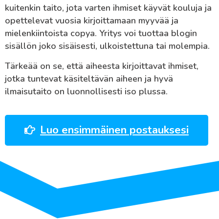
kuitenkin taito, jota varten ihmiset käyvät kouluja ja
opettelevat vuosia kirjoittamaan myyvää ja
mielenkiintoista copya. Yritys voi tuottaa blogin
sisällön joko sisäisesti, ulkoistettuna tai molempia.
Tärkeää on se, että aiheesta kirjoittavat ihmiset,
jotka tuntevat käsiteltävän aiheen ja hyvä
ilmaisutaito on luonnollisesti iso plussa.
Luo ensimmäinen postauksesi