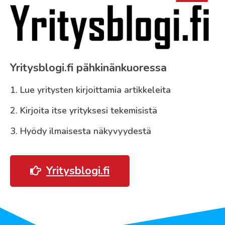
Yritysblogi.fi pähkinänkuoressa
1. Lue yritysten kirjoittamia artikkeleita
2. Kirjoita itse yrityksesi tekemisistä
3. Hyödy ilmaisesta näkyvyydestä
Yritysblogi.fi