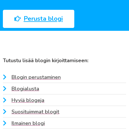
Perusta blogi
Tutustu lisää blogin kirjoittamiseen:
Blogin perustaminen
Blogialusta
Hyviä blogeja
Suosituimmat blogit
Ilmainen blogi