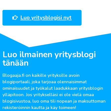
Luo yritysblogisi nyt
Luo ilmainen yritysblogi
tänään
Blogaaja.fi on kaikille yrityksille avoin
blogiportaali, joka tarjoaa olennaisimmat
ominaisuudet ja työkalut laadukkaan yritysblogin
ylläpitoon. Jos yritykselläsi ei ole vielä omaa
blogisivustoa, luo oma tili nopean ja maksuttoman
rekisteröinnin kautta ja käy toimeen!