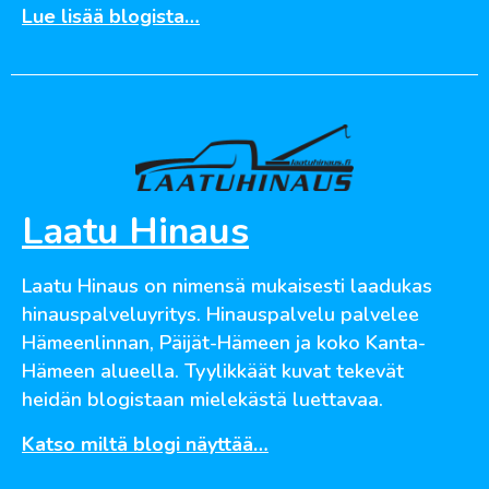
Lue lisää blogista…
Laatu Hinaus
Laatu Hinaus on nimensä mukaisesti laadukas
hinauspalveluyritys. Hinauspalvelu palvelee
Hämeenlinnan, Päijät-Hämeen ja koko Kanta-
Hämeen alueella. Tyylikkäät kuvat tekevät
heidän blogistaan mielekästä luettavaa.
Katso miltä blogi näyttää…