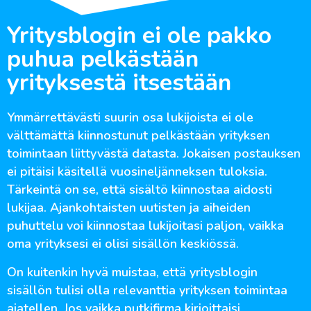
Yritysblogin ei ole pakko
puhua pelkästään
yrityksestä itsestään
Ymmärrettävästi suurin osa lukijoista ei ole
välttämättä kiinnostunut pelkästään yrityksen
toimintaan liittyvästä datasta. Jokaisen postauksen
ei pitäisi käsitellä vuosineljänneksen tuloksia.
Tärkeintä on se, että sisältö kiinnostaa aidosti
lukijaa. Ajankohtaisten uutisten ja aiheiden
puhuttelu voi kiinnostaa lukijoitasi paljon, vaikka
oma yrityksesi ei olisi sisällön keskiössä.
On kuitenkin hyvä muistaa, että yritysblogin
sisällön tulisi olla relevanttia yrityksen toimintaa
ajatellen. Jos vaikka putkifirma kirjoittaisi