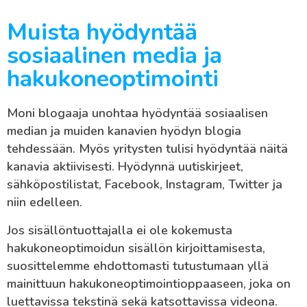
Muista hyödyntää
sosiaalinen media ja
hakukoneoptimointi
Moni blogaaja unohtaa hyödyntää sosiaalisen
median ja muiden kanavien hyödyn blogia
tehdessään. Myös yritysten tulisi hyödyntää näitä
kanavia aktiivisesti. Hyödynnä uutiskirjeet,
sähköpostilistat, Facebook, Instagram, Twitter ja
niin edelleen.
Jos sisällöntuottajalla ei ole kokemusta
hakukoneoptimoidun sisällön kirjoittamisesta,
suosittelemme ehdottomasti tutustumaan yllä
mainittuun hakukoneoptimointioppaaseen, joka on
luettavissa tekstinä sekä katsottavissa videona.