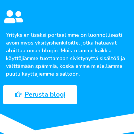
Yrityksien lisäksi portaalimme on luonnollisesti
avoin myös yksityishenkilöille, jotka haluavat
aloittaa oman blogin. Muistutamme kaikkia
käyttäjiämme tuottamaan sivistynyttä sisältöä ja
välttämään spämmiä, koska emme mielellämme
puutu käyttäjiemme sisältöön.
Perusta blogi