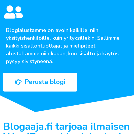
Blogialustamme on avoin kaikille, niin
yksityishenkilöille, kuin yrityksillekin. Sallimme
kaikki sisällöntuottajat ja mielipiteet
alustallamme niin kauan, kun sisältö ja käytös
pysyy sivistyneenä.
Perusta blogi
Blogaaja.fi tarjoaa ilmaisen