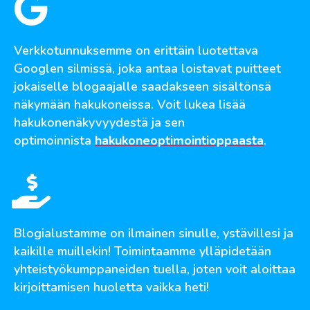
Verkkotunnuksemme on erittäin luotettava
Googlen silmissä, joka antaa loistavat puitteet
jokaiselle blogaajalle saadakseen sisältönsä
näkymään hakukoneissa. Voit lukea lisää
hakukonenäkyvyydestä ja sen
optimoinnista
hakukoneoptimointioppaasta
.
Blogialustamme on ilmainen sinulle, ystävillesi ja
kaikille muillekin! Toimintaamme ylläpidetään
yhteistyökumppaneiden tuella, joten voit aloittaa
kirjoittamisen huoletta vaikka heti!