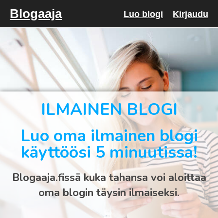
Blogaaja
Luo blogi
Kirjaudu
ILMAINEN BLOGI
Luo oma ilmainen blogi
käyttöösi 5 minuutissa!
Blogaaja.fissä kuka tahansa voi aloittaa
oma blogin täysin ilmaiseksi.