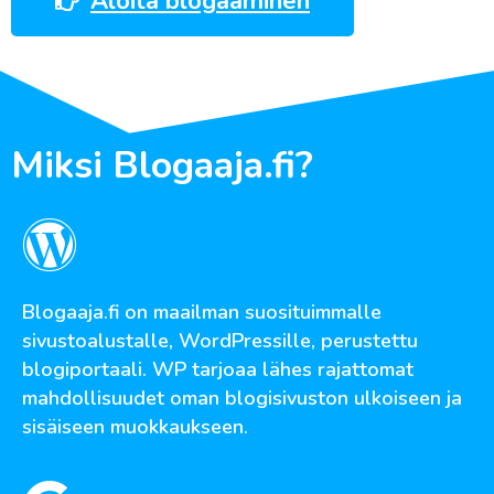
Aloita blogaaminen
Miksi Blogaaja.fi?
Blogaaja.fi on maailman suosituimmalle
sivustoalustalle, WordPressille, perustettu
blogiportaali. WP tarjoaa lähes rajattomat
mahdollisuudet oman blogisivuston ulkoiseen ja
sisäiseen muokkaukseen.