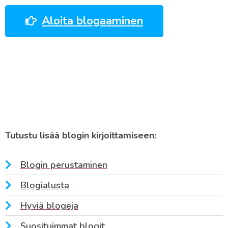
Aloita blogaaminen
Tutustu lisää blogin kirjoittamiseen:
Blogin perustaminen
Blogialusta
Hyviä blogeja
Suosituimmat blogit