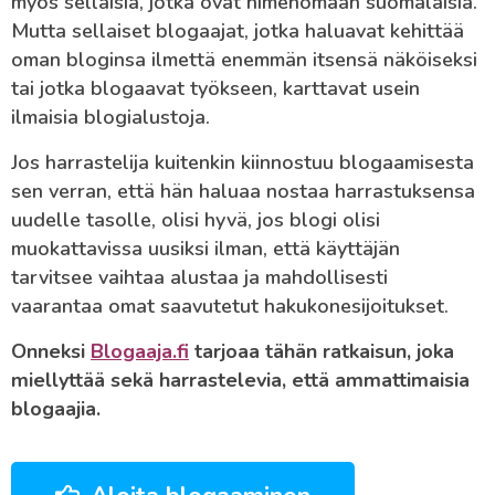
myös sellaisia, jotka ovat nimenomaan suomalaisia.
Mutta sellaiset blogaajat, jotka haluavat kehittää
oman bloginsa ilmettä enemmän itsensä näköiseksi
tai jotka blogaavat työkseen, karttavat usein
ilmaisia blogialustoja.
Jos harrastelija kuitenkin kiinnostuu blogaamisesta
sen verran, että hän haluaa nostaa harrastuksensa
uudelle tasolle, olisi hyvä, jos blogi olisi
muokattavissa uusiksi ilman, että käyttäjän
tarvitsee vaihtaa alustaa ja mahdollisesti
vaarantaa omat saavutetut hakukonesijoitukset.
Onneksi
Blogaaja.fi
tarjoaa tähän ratkaisun, joka
miellyttää sekä harrastelevia, että ammattimaisia
blogaajia.