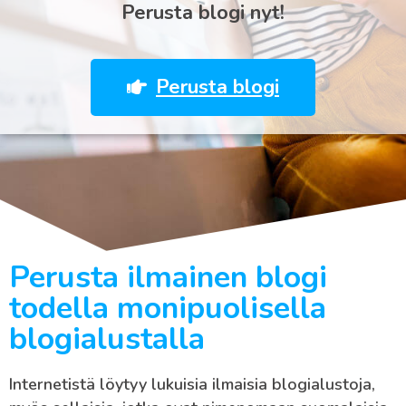
Perusta blogi nyt!
Perusta blogi
Perusta ilmainen blogi
todella monipuolisella
blogialustalla
Internetistä löytyy lukuisia ilmaisia blogialustoja,