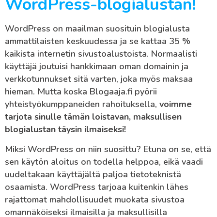
WordPress-blogialustan!
WordPress on maailman suosituin blogialusta
ammattilaisten keskuudessa ja se kattaa 35 %
kaikista internetin sivustoalustoista. Normaalisti
käyttäjä joutuisi hankkimaan oman domainin ja
verkkotunnukset sitä varten, joka myös maksaa
hieman. Mutta koska Blogaaja.fi pyörii
yhteistyökumppaneiden rahoituksella,
voimme
tarjota sinulle tämän loistavan, maksullisen
blogialustan täysin ilmaiseksi!
Miksi WordPress on niin suosittu? Etuna on se, että
sen käytön aloitus on todella helppoa, eikä vaadi
uudeltakaan käyttäjältä paljoa tietoteknistä
osaamista. WordPress tarjoaa kuitenkin lähes
rajattomat mahdollisuudet muokata sivustoa
omannäköiseksi ilmaisilla ja maksullisilla